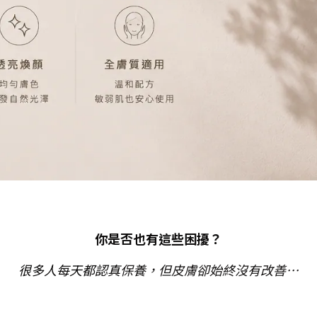
你是否也有這些困擾？
很多人每天都認真
保養，但皮膚卻始終沒有改善…