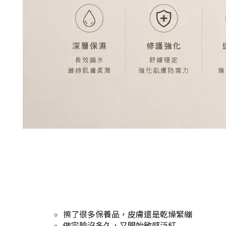
擦了很多保養品，皮膚還是乾燥緊繃
做完臉沒多久，又開始敏感泛紅