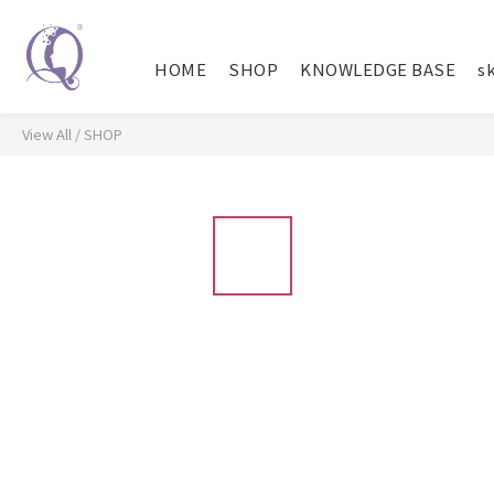
HOME
SHOP
KNOWLEDGE BASE
sk
View All
/
SHOP