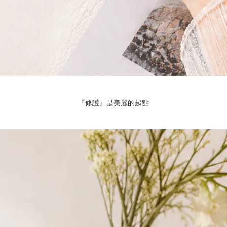
『修護』是美麗的起點