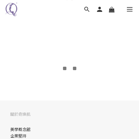
關於奇煥肌
美學概念館
企業堅持