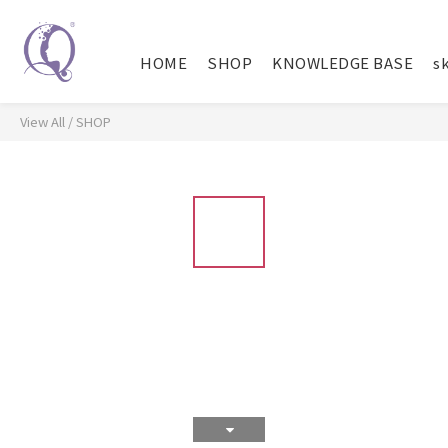
HOME
SHOP
KNOWLEDGE BASE
sk
View All
/
SHOP