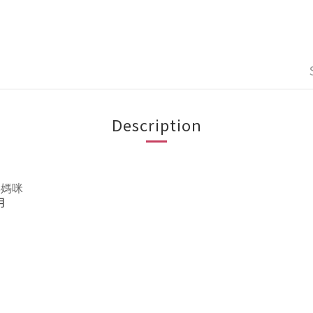
Description
孕媽咪
用