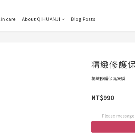
in care
About QIHUANJI
Blog Posts
精緻修護保
精緻修護保濕凍膜
NT$990
Please message t