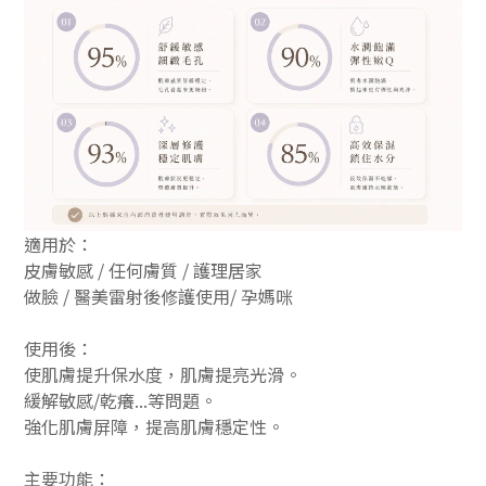
適用於：
皮膚敏感 / 任何膚質 /
護理居家
做臉 / 醫美雷射後修護使用
/ 孕媽咪
使用後：
使肌膚提升保水度，
肌膚提亮光滑。
緩解敏感/乾癢...等問題。
強化肌膚屏障，提高肌膚穩定性。
主要功能：