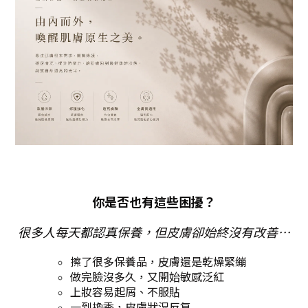
你是否也有這些困擾？
很多人每天都認真
保養，但皮膚卻始終沒有改善…
擦了很多保養品，皮膚還是乾燥緊繃
做完臉沒多久，又開始敏感泛紅
上妝容易起屑、不服貼
一到換季，皮膚狀況反复