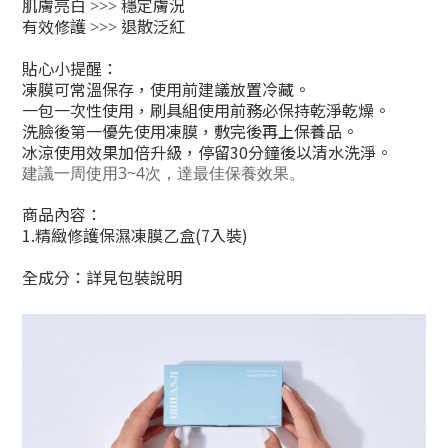
肌膚亮白
穩定膚況
>>>
有效修護
退散泛紅
>>>
貼心小提醒：
凍膜可常溫保存，使用前建議放置冷藏。
一包一次性使用，刷具組使用前務必保持乾淨乾燥。
洗臉後第一優先使用凍膜，敷完後再上保養品。
冰涼使用效果加倍升級，停留30分鐘後以清水洗淨。
建議一周使用3~4次，達最佳保養效果。
商品內容：
1.精緻修護保濕凍膜乙盒(7入裝)
全成分：詳見包裝說明